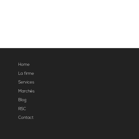
Home
La firme
Services
Marchés
Blog
RSC
Contact