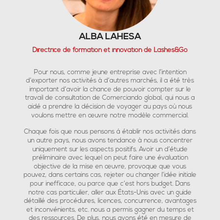
ALBA LAHESA
Directrice de formation et innovation de Lashes&Go
Pour nous, comme jeune entreprise avec l’intention
d’exporter nos activités à d’autres marchés, il a été très
important d’avoir la chance de pouvoir compter sur le
travail de consultation de Comerciando global, qui nous a
aidé a prendre la décision de voyager au pays où nous
voulons mettre en œuvre notre modèle commercial.
Chaque fois que nous pensons á établir nos activités dans
un autre pays, nous avons tendance à nous concentrer
uniquement sur les aspects positifs. Avoir un d’étude
préliminaire avec lequel on peut faire une évaluation
objective de la mise en œuvre, provoque que vous
pouvez, dans certains cas, rejeter ou changer l’idée initiale
pour inefficace, ou parce que c’est hors budget. Dans
notre cas particulier, aller aux États-Unis avec un guide
détaillé des procédures, licences, concurrence, avantages
et inconvénients, etc. nous a permis gagner du temps et
des ressources. De plus, nous avons été en mesure de