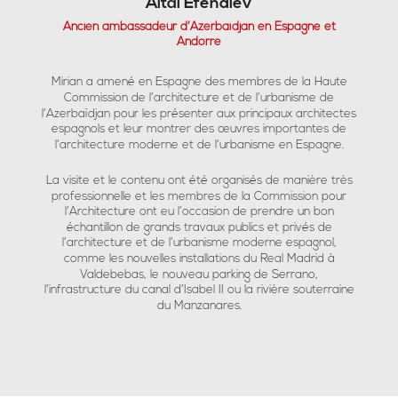
Altai Efendiev
Ancien ambassadeur d’Azerbaïdjan en Espagne et
Andorre
Mirian a amené en Espagne des membres de la Haute
Commission de l’architecture et de l’urbanisme de
l’Azerbaïdjan pour les présenter aux principaux architectes
espagnols et leur montrer des œuvres importantes de
l’architecture moderne et de l’urbanisme en Espagne.
La visite et le contenu ont été organisés de manière très
professionnelle et les membres de la Commission pour
l’Architecture ont eu l’occasion de prendre un bon
échantillon de grands travaux publics et privés de
l’architecture et de l’urbanisme moderne espagnol,
comme les nouvelles installations du Real Madrid à
Valdebebas, le nouveau parking de Serrano,
l’infrastructure du canal d’Isabel II ou la rivière souterraine
du Manzanares.