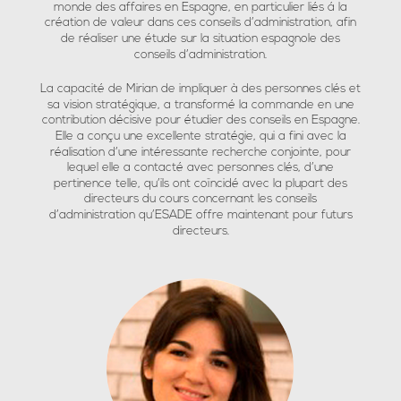
monde des affaires en Espagne, en particulier liés á la
création de valeur dans ces conseils d’administration, afin
de réaliser une étude sur la situation espagnole des
conseils d’administration.
La capacité de Mirian de impliquer à des personnes clés et
sa vision stratégique, a transformé la commande en une
contribution décisive pour étudier des conseils en Espagne.
Elle a conçu une excellente stratégie, qui a fini avec la
réalisation d’une intéressante recherche conjointe, pour
lequel elle a contacté avec personnes clés, d’une
pertinence telle, qu’ils ont coïncidé avec la plupart des
directeurs du cours concernant les conseils
d’administration qu’ESADE offre maintenant pour futurs
directeurs.