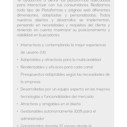
Te ayudamos a definir las plataformas adecuadas
para interactuar con tus consumidores. Realizamos
todo tipo de Plataformas y páginas web diferentes
dimensiones, adaptadas y personalizadas. Todos
nuestros diseños y desarrollos se implementan,
pensando en necesidades y requisitos del cliente y
teniendo en cuenta maximizar su posicionamiento y
visibilidad en buscadores.
Interactivas y contemplando la mejor experiencia
de usuario (UI)
Adaptables y atractivas para la multicanalidad
Renderizables y eficaces para cada canal.
Presupuestos adaptables según las necesidades de
la empresa
Desarrolladas por un equipo experto en las mejores
tecnologías y funcionalidades del mercado
Atractivas y amigables en el diseño
Gestionables autónomamente 100% para el
administrador
Garantizadas durante 12 meses desde la