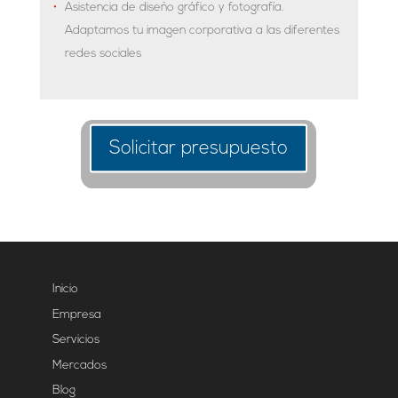
Asistencia de diseño gráfico y fotografía.
Adaptamos tu imagen corporativa a las diferentes
redes sociales
Solicitar presupuesto
Inicio
Empresa
Servicios
Mercados
Blog