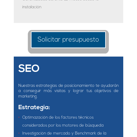
instalación
Solicitar presupuesto
SEO
Nuestras estrategias de posicionamiento te ayudarán
a conseguir más visitas y lograr tus objetivos de
marketing.
Estrategia:
Optimazación de los factores técnicos
considerados por los motores de búsqueda
Investigación de mercado y Benchmark de la