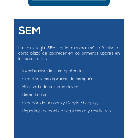
SEM
La estrategia SEM es la manera más efectiva a
corto plazo de aparecer en los primeros lugares en
los buscadores.
Investigación de la competencia
Creación y configuración de compañas
Búsqueda de palabras claves
Remarketing
Creación de banners y Google Shopping
Reporting mensual de seguimiento y resultados