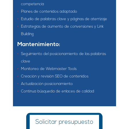
competencia
Planes de contenidos adaptado
Estudio de palabras clave y páginas de aterrizaje
Estrategias de aumento de conversiones y Link
Building
Mantenimiento:
Seguimiento del posicionamiento de las palabras
clave
Monitoreo de Webmaster Tools
Creación y revisión SEO de contenidos
Actualización posicionamiento
Continua búsqueda de enlaces de calidad
Solicitar presupuesto