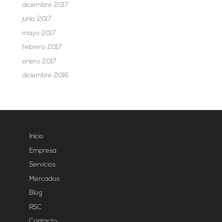
diciembre 2017
junio 2017
mayo 2017
febrero 2017
enero 2017
diciembre 2016
Inicio
Empresa
Servicios
Mercados
Blog
RSC
Contacto