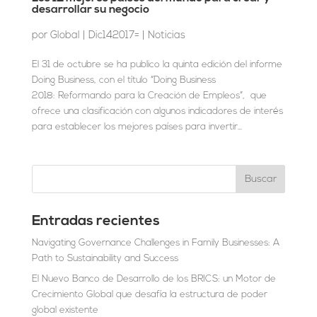
desarrollar su negocio
por
Global
|
Dic142017=
|
Noticias
El 31 de octubre se ha publico la quinta edición del informe
Doing Business, con el título “Doing Business
2018: Reformando para la Creación de Empleos”, que
ofrece una clasificación con algunos indicadores de interés
para establecer los mejores países para invertir...
Entradas recientes
Navigating Governance Challenges in Family Businesses: A
Path to Sustainability and Success
El Nuevo Banco de Desarrollo de los BRICS: un Motor de
Crecimiento Global que desafía la estructura de poder
global existente