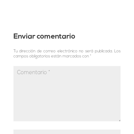
Enviar comentario
Tu dirección de correo electrónico no será publicada.
Los
campos obligatorios están marcados con
*