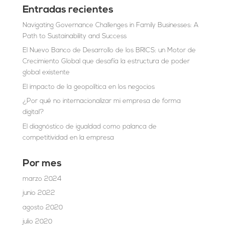
Entradas recientes
Navigating Governance Challenges in Family Businesses: A
Path to Sustainability and Success
El Nuevo Banco de Desarrollo de los BRICS: un Motor de
Crecimiento Global que desafía la estructura de poder
global existente
El impacto de la geopolítica en los negocios
¿Por qué no internacionalizar mi empresa de forma
digital?
El diagnóstico de igualdad como palanca de
competitividad en la empresa
Por mes
marzo 2024
junio 2022
agosto 2020
julio 2020