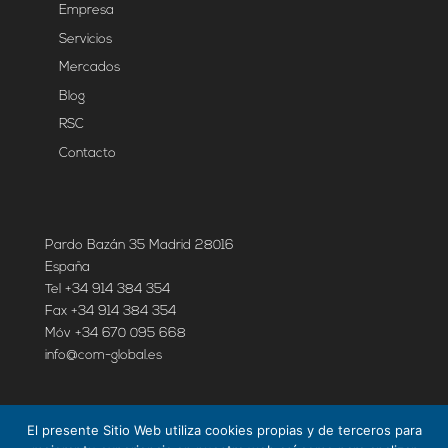
Empresa
Servicios
Mercados
Blog
RSC
Contacto
Pardo Bazán 35 Madrid 28016
España
Tel +34 914 384 354
Fax +34 914 384 354
Móv +34 670 095 668
info@com-global.es
GDPR
El presente Sitio Web utiliza cookies propias y de terceros para