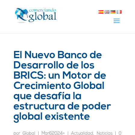
El Nuevo Banco de
Desarrollo de los
BRICS: un Motor de
Crecimiento Global
que desafía la
estructura de poder
global existente
por
Global
|
Mar62024=
|
Actualidad
,
Noticias
|
0