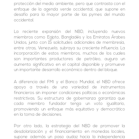
protección del medio ambiente, pero que contrasta con el
enfoque de la agenda verde occidental, que supone en
desafío para la mayor parte de las pymes del mundo
occidental.
La reciente expansión del NBD, incluyendo nuevos
miembros como Egipto, Bangladés y los Emiratos Árabes
Unidos, junto con 15 solicitudes adicionales de membresía,
entre otras, Venezuela, subraya su creciente influencia. La
incorporación de estos miembros, muchos de los cuales
son importantes productores de petróleo, augura un
aumento significativo en el capital disponible y promueve
un importante desarrollo económico dentro del bloque.
A diferencia del FMI y el Banco Mundial, el NBD ofrece
apoyo a través de una variedad de instrumentos
financieros sin imponer condiciones políticas o económicas
restrictivas. Su estructura de gobernanza garantiza que
cada miembro fundador tenga un voto igualitario,
promoviendo un enfoque más equitativo y democrático
en la toma de decisiones.
Por otro lado, la estrategia del NBD de promover la
desdolarización y el financiamiento en monedas locales,
supone además un paso audaz hacia la independencia