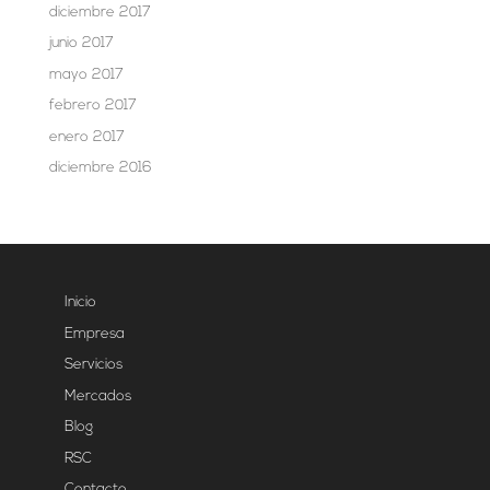
diciembre 2017
junio 2017
mayo 2017
febrero 2017
enero 2017
diciembre 2016
Inicio
Empresa
Servicios
Mercados
Blog
RSC
Contacto