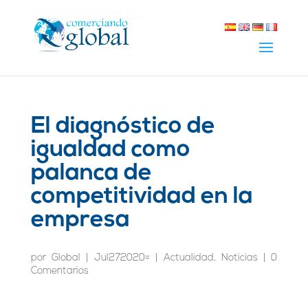
El diagnóstico de
igualdad como
palanca de
competitividad en la
empresa
por
Global
|
Jul272020=
|
Actualidad
,
Noticias
|
0
Comentarios