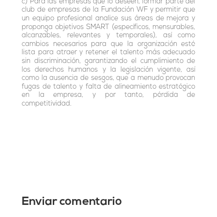
c) Para las empresas que lo deseen, formar parte del
club de empresas de la Fundación WF y permitir que
un equipo profesional analice sus áreas de mejora y
proponga objetivos SMART (específicos, mensurables,
alcanzables, relevantes y temporales), así como
cambios necesarios para que la organización esté
lista para atraer y retener el talento más adecuado
sin discriminación, garantizando el cumplimiento de
los derechos humanos y la legislación vigente, así
como la ausencia de sesgos, que a menudo provocan
fugas de talento y falta de alineamiento estratégico
en la empresa, y por tanto, pérdida de
competitividad.
Enviar comentario